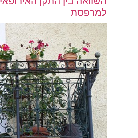
השוואה בין התקן האירופאי
למרפסת