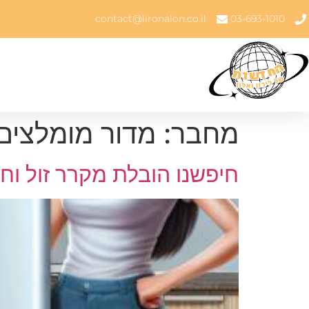
contact@lironalon.co.il
03-693-1010
מחבר:
מדור מומלצים
חיפשנו הובלת מקרר זול וח