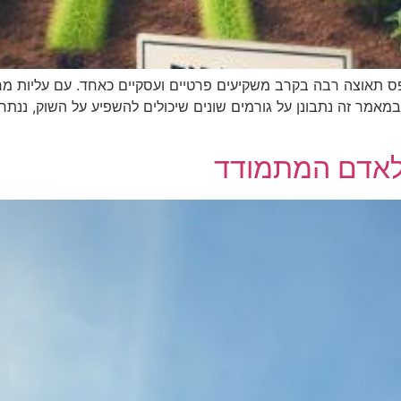
ס תאוצה רבה בקרב משקיעים פרטיים ועסקיים כאחד. עם עליות מח
קעה בקרקע היא אפיק השקעה נכון לשנת 2025. במאמר זה נתבונן על גורמים שונים שיכולים להש
 לאדם המתמודד