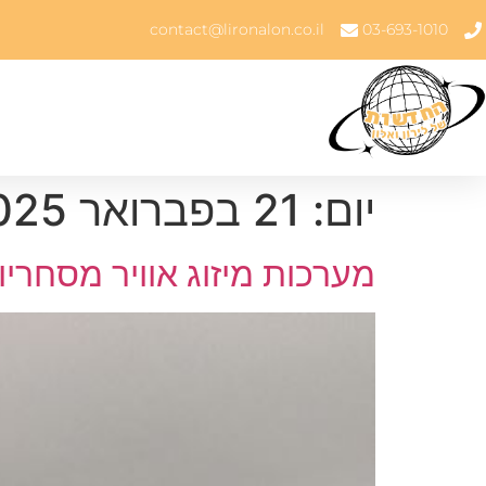
contact@lironalon.co.il
03-693-1010
יום:
21 בפברואר 2025
מערכות מיזוג אוויר מסחריו