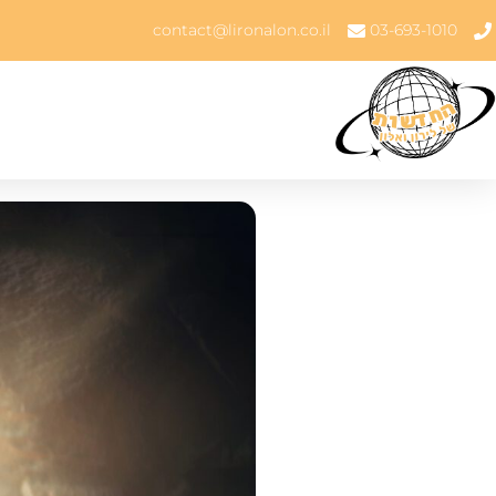
contact@lironalon.co.il
03-693-1010