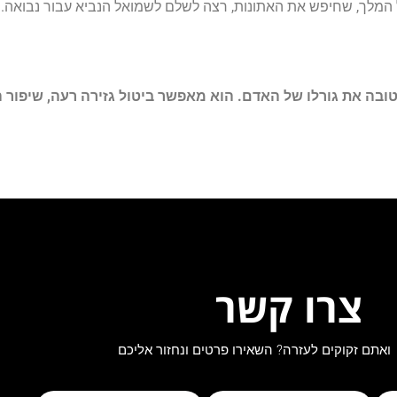
לך, שחיפש את האתונות, רצה לשלם לשמואל הנביא עבור נבואה. הנער ש
לטובה את גורלו של האדם. הוא מאפשר ביטול גזירה רעה, שיפור
צרו קשר
ואתם זקוקים לעזרה? השאירו פרטים ונחזור אליכם