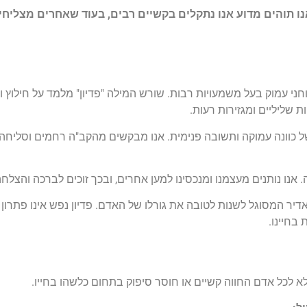
ו תוהים מדוע אנו נתקלים בקשיים רבים,
בעוד שאחרים מצליחי
חני עמוק בעל משמעויות רבות. שורש המילה "פדיון" מלמד על חילוץ ו
ת שליליים ומגזירות רעות.
 כוונה עמוקה ותשובה פנימית. אנו מבקשים מהקב"ה רחמים וסליחה, 
 אנו נותנים מעצמנו ומנכסינו למען אחרים, ובכך זוכים לברכה והצלחה
אדיר המסוגל לשנות לטובה את גורלו של האדם. פדיון נפש אינו פתרון 
בחיינו.
א לכל אדם החווה קשיים או חוסר סיפוק בתחום כלשהו בחייו.