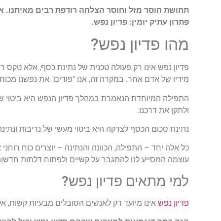
תחושת חוסר מזל וחוסר הצלחה רודפת רבים מאיתנו. אנ
פתרון עתיק יומין: פדיון נפש
.
מהו פדיון נפש
?
פדיון נפש אינו רק פעולה טכנית של נתינת כסף, אלא טקס רו
מידיו של אדם אחר. במקרה זה, אנו "פודים" את נפשנו מכוחו
התפילה המיוחדת הנאמרת במהלך פדיון הנפש היא ביטוי של
ולתקן את דרכנו.
נתינת סכום הכסף לצדקה היא ביטוי מעשי של נדיבות ונתינה.
כל אלה יחד – התפילה, הכוונה והנתינה – יוצרים כוח רוחני 
עוצמה המסייע לנו להתגבר על קשיים ולפתוח דלתות חדשות 
למי מתאים פדיון נפש
?
פדיון נפש
אינו מיועד רק לאנשים הסובלים מבעיות קשות, אל