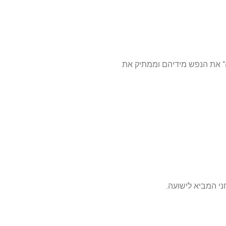
דה" את הנפש מידיהם וממתיק את
ני המביא לישועה
.