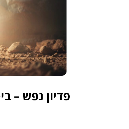
פדיון נפש – ב