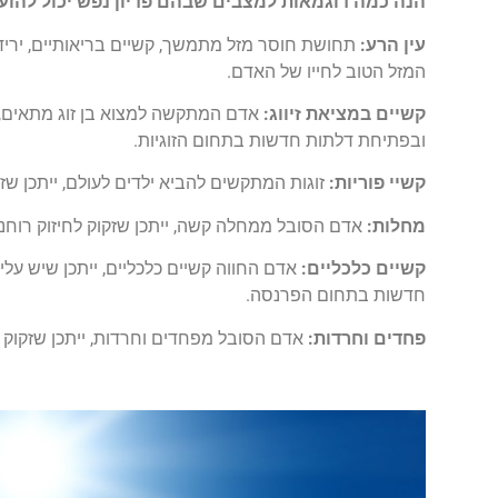
הנה כמה דוגמאות למצבים שבהם פדיון נפש יכול להועי
עין הרע:
תחושת חוסר מזל מתמשך, קשיים בריאותיים, ירידה 
המזל הטוב לחייו של האדם.
קשיים במציאת זיווג:
אדם המתקשה למצוא בן זוג מתאים, י
ובפתיחת דלתות חדשות בתחום הזוגיות.
קשיי פוריות:
זוגות המתקשים להביא ילדים לעולם, ייתכן שזקו
מחלות:
אדם הסובל ממחלה קשה, ייתכן שזקוק לחיזוק רוחני
קשיים כלכליים:
אדם החווה קשיים כלכליים, ייתכן שיש על
חדשות בתחום הפרנסה.
פחדים וחרדות:
אדם הסובל מפחדים וחרדות, ייתכן שזקוק ל