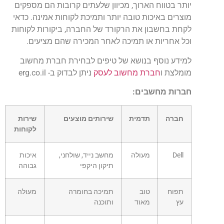
יותר בטווח הארוך, מכיוון שלעתים קרובות הם מספקים
מוצרים באיכות טובה יותר ותמיכת לקוחות אמינה. כדאי
לקחת בחשבון את הרקורד של החברה, ביקורות לקוחות
וכל אחריות או תמיכה לאחר המכירה שהם מציעים.
למידע נוסף בנושא של טיפים לבחירת חברת מחשוב
מומלצת ו
חברת מחשוב לעסק
ניתן לבדוק ב- erg.co.il
חברות מחשבים:
חברה
תדמית
שירותים מוצעים
שירות
לקוחות
Dell
מעולה
מחשב נייד, שולחני,
איכות
תיקון היקפי
גבוהה
תפוח
טוב
תמיכה בחומרה
מעולה
עץ
מאוד
ותוכנה