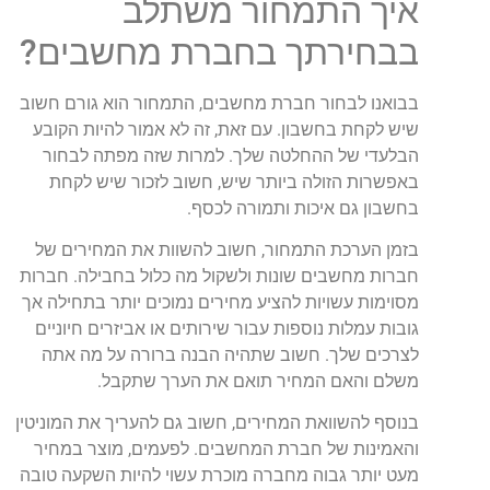
איך התמחור משתלב
בבחירתך בחברת מחשבים?
בבואנו לבחור חברת מחשבים, התמחור הוא גורם חשוב
שיש לקחת בחשבון. עם זאת, זה לא אמור להיות הקובע
הבלעדי של ההחלטה שלך. למרות שזה מפתה לבחור
באפשרות הזולה ביותר שיש, חשוב לזכור שיש לקחת
בחשבון גם איכות ותמורה לכסף.
בזמן הערכת התמחור, חשוב להשוות את המחירים של
חברות מחשבים שונות ולשקול מה כלול בחבילה. חברות
מסוימות עשויות להציע מחירים נמוכים יותר בתחילה אך
גובות עמלות נוספות עבור שירותים או אביזרים חיוניים
לצרכים שלך. חשוב שתהיה הבנה ברורה על מה אתה
משלם והאם המחיר תואם את הערך שתקבל.
בנוסף להשוואת המחירים, חשוב גם להעריך את המוניטין
והאמינות של חברת המחשבים. לפעמים, מוצר במחיר
מעט יותר גבוה מחברה מוכרת עשוי להיות השקעה טובה