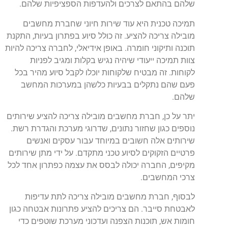
שלהם בהתאם לצרכים ולהעדפות הספציפיות שלהם.
תמיכה טכנית היא עוד שירות חיוני שחברת מחשבים
מובילה צריכה להציע. זה כולל סיוע בפתרון בעיות, התקנת
תוכנה ותיקוני חומרה. באופן אידיאלי, לחברה צריכה להיות
צוות תמיכה ייעודי שיהיה נגיש בקלות ומגיב לפניות
לקוחות. זה מבטיח שלקוחות יוכלו לקבל סיוע מהיר בכל
פעם שהם נתקלים בבעיות כלשהן במערכות המחשב
שלהם.
יתר על כן, חברת מחשבים מובילה צריכה להציע שירותים
נוספים כגון שחזור נתונים, שדרוגי מערכת והגדרת רשת.
שירותים אלה חשובים במיוחד עבור עסקים ואנשים
פרטיים הזקוקים לסיוע טכני מתקדם. על ידי מתן שירותים
מקיפים, החברה יכולה לבסס את עצמה כפתרון אחד לכל
צרכי המחשבים.
לבסוף, חברת מחשבים מובילה צריכה לתת עדיפות
לאבטחת סייבר. הם צריכים להציע פתרונות אבטחה כגון
חומות אש, תוכנות הצפנה ועדכוני מערכת שוטפים כדי