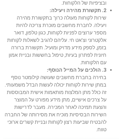
ובציפיות של הלקוחות.
2. תקשורת מהירה ויעילה:
שירות לקוחות מעולה כרוך בתקשורת מהירה
ויעילה. לחברת מחשבים מוכרת צריכה להיות
מספר ערוצים לפניות לקוחות, כגון טלפון, דואר
אלקטרוני וצ'אט חי. עליהם להגיב לשאלות לקוחות
בזמן, לספק מידע מדויק ומועיל. תקשורת ברורה
חיונית לפתרון בעיות, טיפול בחששות ובניית אמון
עם הלקוחות.
3. הולכים על המייל הנוסף:
בחירה בחברת מחשבים שעושה קילומטר נוסף
במתן שירות לקוחות יכולה לעשות הבדל משמעותי.
זה כולל מתן המלצות מותאמות אישית המבוססות
על צרכים אישיים, מתן מידע מפורט על המוצר
והצעת תמיכה לאחר המכירה. מעבר לדרישות
השירות הבסיסיות מוכיח את מסירותה של החברה
להבטיח שביעות רצון לקוחות ובניית קשרים ארוכי
טווח.