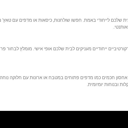
בית שלכם לייחודי באמת. חפשו שולחנות, כיסאות או מדפים עם טאץ' מ
ותנטי.
קורטיביים ייחודיים מעניקים לבית שלכם אופי אישי. מומלץ לבחור 
 אחסון חכמים כמו מדפים פתוחים במטבח או ארונות עם חלוקה נוחה
ת ובנוחות יומיומית.