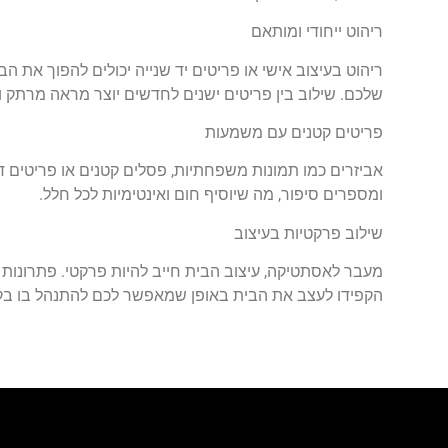
ריהוט ייחודי ומותאם
ריהוט בעיצוב אישי או פריטים יד שנייה יכולים להפוך את ה
שלכם. שילוב בין פריטים ישנים לחדשים יוצר מראה מרתק וא
פריטים קטנים עם משמעות
אביזרים כמו תמונות משפחתיות, פסלים קטנים או פריטים ד
ומספרים סיפור, מה שיוסיף חום ואינטימיות לכל חלל.
שילוב פרקטיות בעיצוב
מעבר לאסתטיקה, עיצוב הבית חייב להיות פרקטי. פתרונות
הקפידו לעצב את הבית באופן שמאפשר לכם להתנהל בו בקלו