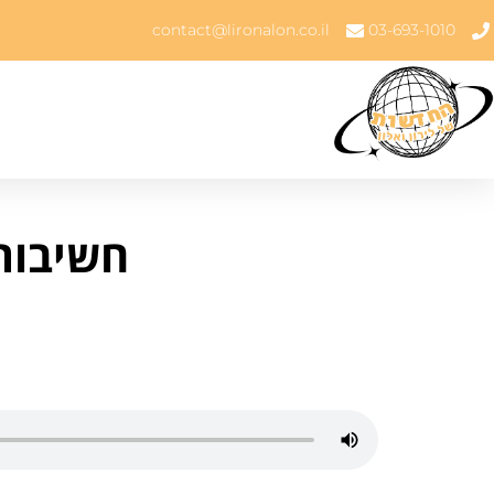
contact@lironalon.co.il
03-693-1010
חשיבות