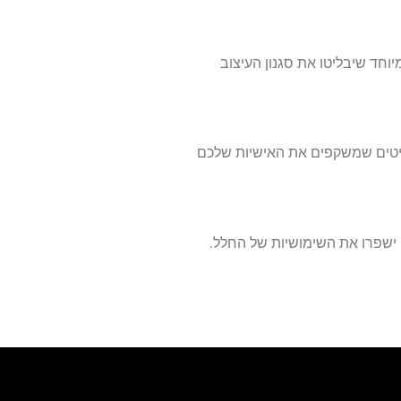
יוחד שיבליטו את סגנון העיצוב
פריטים שמשקפים את האישיות שלכם
 ישפרו את השימושיות של החלל.