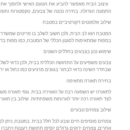
עיצוב הבית מאפשר להביע את הטעם האישי ולהפוך את הח
התמונה הגדולה. בחירה נכונה של צבעים, טקסטורות וחומ
שילוב אלמנטים דקורטיביים במטבח
המטבח הוא לב הבית, ולכן חשוב לשלב בו פריטים שמשדר
במפות שמתאימות לסגנון הכללי של המטבח, כמו מפות בד ע
שימוש נכון בצבעים בחללים השונים
צבעים משפיעים על התחושה הכללית בבית, ולכן כדאי לשלב 
שבחדר השינה כדאי לבחור בגוונים מרגיעים כמו כחול או י
בחירת תאורה מתאימה
לתאורה יש השפעה רבה על האווירה בבית. גופי תאורה מעו
לצד תאורה רכה יותר לארוחות משפחתיות. שילוב בין תאורה 
שילוב צמחים טבעיים
צמחים מוסיפים חיים וצבע לכל חלל בבית. במטבח, ניתן למק
אחרים, צמחים ירוקים גדולים יוסיפו תחושת רעננות ויחברו