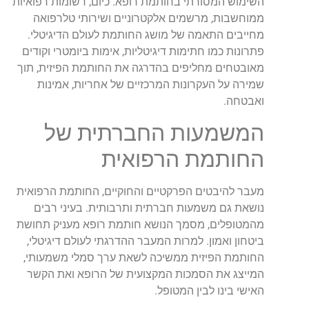
השימוש המסורתי בחותמת רופא. כיום, רשומות רפואיות
ממוחשבות, מרשמים אלקטרוניים ושירותי טלרפואה
מחייבים התאמה של מושג החותמת לעולם הדיגיטלי.
פתרונות כמו חתימות דיגיטליות, אימות ביומטרי וקודים
מאובטחים מחליפים בהדרגה את החותמת הפיזית, תוך
שמירה על העקרונות המרכזיים של אחריות, אמינות
ואבטחה.
המשמעות החברתית של
החותמת הרפואית
מעבר להיבטים הפרקטיים והחוקיים, החותמת הרפואית
נושאת גם משמעות חברתית ותרבותית. בעיני רבים
מהמטופלים, מסמך הנושא חותמת רופא מעניק תחושת
ביטחון ואמון. למרות המעבר ההדרגתי לעולם דיגיטלי,
החותמת הפיזית ממשיכה לשאת ערך סמלי משמעותי,
המייצג את הסמכות המקצועית של הרופא ואת הקשר
האישי בינו לבין המטופל.