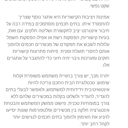
שקט נפשי.
אמינות ויציבות הקישוריות היא אתגר נוסף שצריך
להתמודד איתו. בתים חכמים מסתמכים במידה רבה על
חיבור אינטרנט יציב לתקשורת ושליטה חלקים. עם זאת,
בעיות קישוריות, הפסקות רשת או אפילו הפסקות חשמל
עלולות לשבש את תפקודם של מכשירים חכמים ולהפוך
אותם לחסרי תועלת זמנית. פיתוח פתרונות קישוריות
חזקים ומערכות גיבוי יהיה חיוני כדי להתגבר על אתגרים
אלו.
יתרה מכך, יש צורך בחוויית משתמש משופרת וקלות
שימוש. טכנולוגיית הבית החכם צריכה להיות
אינטואיטיבית וידידותית למשתמש, ולאפשר לבעלי בתים
להגדיר, להגדיר ולשלוט בקלות במכשירים שלהם ללא
צורך במומחיות טכנית. פישוט ממשק המשתמש והבטחת
אינטגרציה חלקה בין מכשירים ופלטפורמות שונות יסייעו
להניע את האימוץ ולהפוך בתים חכמים לנגישים יותר
לקהל רחב יותר.