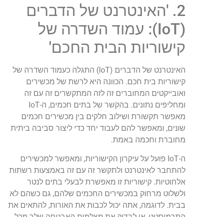
2. 'האינטרנט של הדברים
(IoT): עמוד השדרה של
קישוריות הבית החכם'
האינטרנט של הדברים (IoT) התגלה כעמוד השדרה של
קישוריות בית חכם. הכוונה היא לרשת של מכשירים
ואובייקטים המחוברים זה לזה המתקשרים זה עם זה
ומחליפים נתונים. בהקשר של בתים חכמים, ה-IoT
מאפשר תקשורת ושילוב חלקים בין מכשירים חכמים
שונים, ומאפשר להם לעבוד יחד כדי ליצור סביבה ביתית
מחוברת וחכמה באמת.
ה-IoT פועל על עיקרון הקישוריות, ומאפשר למכשירים
להתחבר לאינטרנט ולתקשר זה עם זה באמצעות רשתות
אלחוטיות. קישוריות זו מאפשרת לבעלי בתים לנטר
ולשלוט מרחוק במכשירים החכמים שלהם, גם כשהם לא
בבית. לדוגמה, אתה יכול לכבות את האורות, להתאים את
התרמוסטט, או לבדוק את מצלמות האבטחה שלך מכל