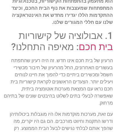
הוא מתעמק בהתפתחות הקישוריות, בטכנולוגיות
המתפתחות שמעצבות את נוף הבית החכם, וכיצד
ההתקדמות הללו יגדירו מחדש את האינטראקציה
שלנו עם חללי המגורים שלנו.
1. אבולוציה של קישוריות
בית חכם
: מאיפה התחלנו?
הרעיון של בית חכם אינו חדש. זה היה רעיון שהתפתח
בעשורים האחרונים, החל מהרעיון של חיבור מכשירי
חשמל ומכשירים ביתיים כדי להפוך את חיינו לנוחים
ויעילים יותר. הצעדים הראשונים לקראת קישוריות בית
חכם נראו עם המצאת מערכות אוטומציה ביתית,
שאפשרה לבעלי בתים לשלוט בהיבטים שונים של בתיהם
מרחוק.
עם זאת, מערכות מוקדמות אלו היו מוגבלות ביכולותיהן
ודרשו התקנות וחיווט מורכבים. הם גם היו יקרים, מה
שהפך אותם לבלתי נגישים לבעל הבית הממוצע. רק