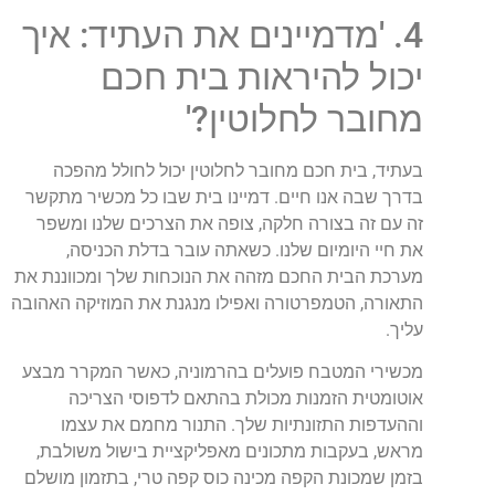
4. 'מדמיינים את העתיד: איך
יכול להיראות בית חכם
מחובר לחלוטין?'
בעתיד, בית חכם מחובר לחלוטין יכול לחולל מהפכה
בדרך שבה אנו חיים. דמיינו בית שבו כל מכשיר מתקשר
זה עם זה בצורה חלקה, צופה את הצרכים שלנו ומשפר
את חיי היומיום שלנו. כשאתה עובר בדלת הכניסה,
מערכת הבית החכם מזהה את הנוכחות שלך ומכווננת את
התאורה, הטמפרטורה ואפילו מנגנת את המוזיקה האהובה
עליך.
מכשירי המטבח פועלים בהרמוניה, כאשר המקרר מבצע
אוטומטית הזמנות מכולת בהתאם לדפוסי הצריכה
וההעדפות התזונתיות שלך. התנור מחמם את עצמו
מראש, בעקבות מתכונים מאפליקציית בישול משולבת,
בזמן שמכונת הקפה מכינה כוס קפה טרי, בתזמון מושלם