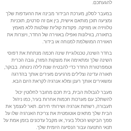
להגעתכם.
במעבר לסלון, מערכת הבידור מבינה את ההעדפות שלך
ומציעה תוכן מותאם אישית, בין אם זה סרטים, תוכניות
טלוויזיה או מוזיקה. פקודות קוליות שולטות ללא מאמץ
בתאורה, בווילונות ואפילו באווירה של החדר, ויוצרות את
האווירה המושלמת למנוחה או בידור.
בחדר השינה, טכנולוגיית שינה חכמה מנתחת את דפוסי
השינה שלך ומתאימה את מוצקות המזרן, גובה הכרית
וטמפרטורת החדר כדי להבטיח שנת לילה נינוחה. בבוקר,
תאורה עדינה וצלילים מרגיעים מעירים אותך בהדרגה
ומשאירים אותך רענן ומלא אנרגיה לקראת היום הבא.
מעבר לגבולות הבית, בית חכם מחובר לחלוטין יכול
להשתלב עם מערכות חכמות אחרות בעיר, כמו ניהול
תעבורה, רשתות אנרגיה ושירותי חירום. תאר לעצמך את
הבית שלך מתאים אוטומטית את צריכת האנרגיה שלו על
סמך הביקוש הכולל בעיר, או מקבל עדכונים בזמן אמת על
תנאי התנועה עבור הנסיעה היומית שלך.