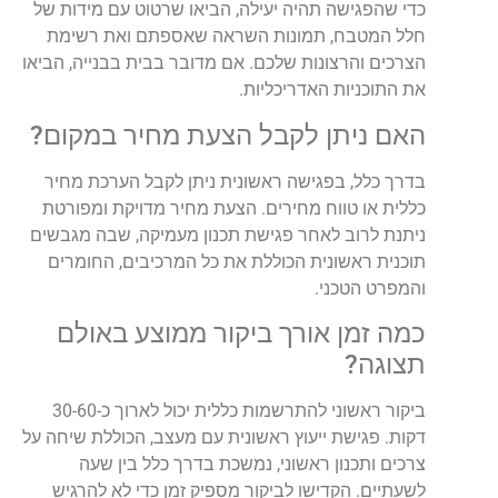
כדי שהפגישה תהיה יעילה, הביאו שרטוט עם מידות של
חלל המטבח, תמונות השראה שאספתם ואת רשימת
הצרכים והרצונות שלכם. אם מדובר בבית בבנייה, הביאו
את התוכניות האדריכליות.
האם ניתן לקבל הצעת מחיר במקום?
בדרך כלל, בפגישה ראשונית ניתן לקבל הערכת מחיר
כללית או טווח מחירים. הצעת מחיר מדויקת ומפורטת
ניתנת לרוב לאחר פגישת תכנון מעמיקה, שבה מגבשים
תוכנית ראשונית הכוללת את כל המרכיבים, החומרים
והמפרט הטכני.
כמה זמן אורך ביקור ממוצע באולם
תצוגה?
ביקור ראשוני להתרשמות כללית יכול לארוך כ-30-60
דקות. פגישת ייעוץ ראשונית עם מעצב, הכוללת שיחה על
צרכים ותכנון ראשוני, נמשכת בדרך כלל בין שעה
לשעתיים. הקדישו לביקור מספיק זמן כדי לא להרגיש