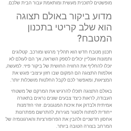
מופשטים לתוכנית מעשית ומותאמת עבור הבית שלכם.
מדוע ביקור באולם תצוגה
הוא שלב קריטי בתכנון
המטבח?
תכנון מטבח חדש הוא תהליך מרגש ומורכב. קטלוגים
ותמונות אונליין יכולים לספק השראה, אך הם לעולם לא
יוכלו להחליף את החוויה החושית של ביקור פיזי. למעשה,
אולמות התצוגה הם המקום שבו חזון עיצובי פוגש את
המציאות, ומאפשר לכם לקבל החלטות מושכלות יותר.
באולם התצוגה תוכלו להרגיש את המרקם של משטחי
העבודה, לראות כיצד צבעים שונים נראים בתאורה
אמיתית ולבדוק את איכות המנגנונים. זוהי הזדמנות
ייחודית לפתוח ולסגור מגירות, להתרשם מפתרונות
אחסון חדשניים ולהבין את הפרופורציות והארגונומיה של
המרחב בצורה הטובה ביותר.