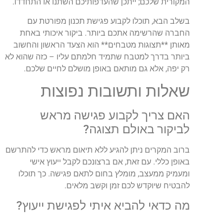
המקורית שלכם; ייתכן שהעדפותיכם השתנו או התחדדו.
בשלב הבא, תוכלו לקבוע פגישת תכנון מפורטת עם
החברה שהרשימה אתכם ביותר. ביקור איכותי באחת
מאותן **תצוגות מטבחים** הוא הצעד הראשון והחשוב
ביותר בדרך למטבח שתמיד חלמתם עליו – כזה שהוא לא
רק יפה, אלא גם מותאם באופן מושלם לחיים שלכם.
שאלות ותשובות נפוצות
האם צריך לקבוע פגישה מראש
לביקור באולם תצוגה?
ברוב המקרים ניתן להגיע ללא תיאום מראש כדי להתרשם
באופן כללי. עם זאת, אם ברצונכם לקבל ייעוץ אישי
ומעמיק ממעצב, מומלץ בחום לתאם פגישה. כך תוכלו
להבטיח שיוקדש לכם זמן וקשב מלאים.
מה כדאי להביא איתי לפגישת ייעוץ?