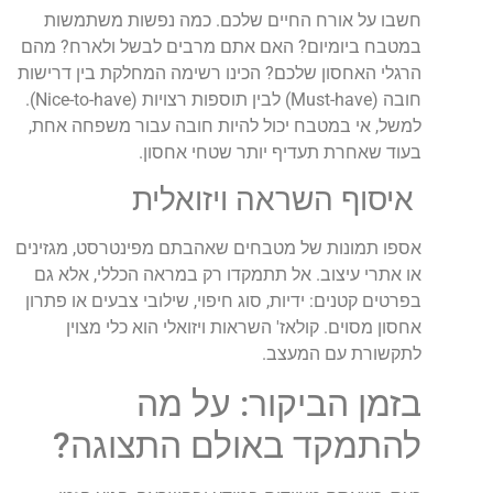
חשבו על אורח החיים שלכם. כמה נפשות משתמשות
במטבח ביומיום? האם אתם מרבים לבשל ולארח? מהם
הרגלי האחסון שלכם? הכינו רשימה המחלקת בין דרישות
חובה (Must-have) לבין תוספות רצויות (Nice-to-have).
למשל, אי במטבח יכול להיות חובה עבור משפחה אחת,
בעוד שאחרת תעדיף יותר שטחי אחסון.
איסוף השראה ויזואלית
אספו תמונות של מטבחים שאהבתם מפינטרסט, מגזינים
או אתרי עיצוב. אל תתמקדו רק במראה הכללי, אלא גם
בפרטים קטנים: ידיות, סוג חיפוי, שילובי צבעים או פתרון
אחסון מסוים. קולאז' השראות ויזואלי הוא כלי מצוין
לתקשורת עם המעצב.
בזמן הביקור: על מה
להתמקד באולם התצוגה?