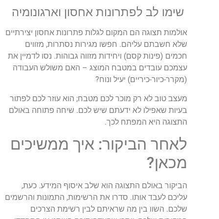
שימו לב לפתרונות אחסון וארגונומיה
אולמות תצוגה הם המקום לגלות פתרונות אחסון יצירתיים
שלא חשבתם עליהם. חפשו מגירות נסתרות, מזווים
חכמים (פינות קסם) ויחידות מזווה גבוהות. נסו לדמיין את
עצמכם עובדים במטבח המוצג – האם משולש העבודה
(מקרר-כיור-כיריים) יעיל ונוח?
מעצב טוב לא רק מוכר לכם מטבח; הוא עוזר לכם לפתור
בעיות שאפילו לא ידעתם שיש לכם. שיחה פתוחה באולם
התצוגה היא המפתח לכך.
לאחר הביקור: איך ממשיכים
מכאן?
הביקור באולם התצוגה הוא שלב איסוף המידע. כעת,
עליכם לעבד אותו. סדרו את הרשימות, התמונות והרשמים
שלכם. השוו בין מה שראיתם לבין רשימת הצרכים