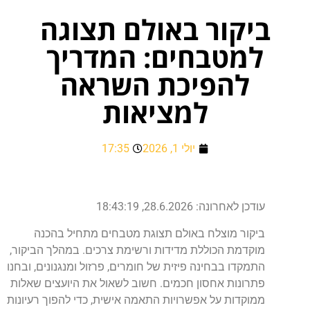
ביקור באולם תצוגה
למטבחים: המדריך
להפיכת השראה
למציאות
יולי 1, 2026
17:35
עודכן לאחרונה: 28.6.2026, 18:43:19
ביקור מוצלח באולם תצוגת מטבחים מתחיל בהכנה
מוקדמת הכוללת מדידות ורשימת צרכים. במהלך הביקור,
התמקדו בבחינה פיזית של חומרים, פרזול ומנגנונים, ובחנו
פתרונות אחסון חכמים. חשוב לשאול את היועצים שאלות
ממוקדות על אפשרויות התאמה אישית, כדי להפוך רעיונות